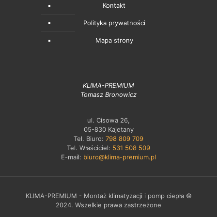
Kontakt
Polityka prywatności
Mapa strony
KLIMA-PREMIUM
Tomasz Bronowicz
ul. Cisowa 26,
05-830 Kajetany
Tel. Biuro:
798 809 709
Tel. Właściciel:
531 508 509
E-mail:
biuro@klima-premium.pl
KLIMA-PREMIUM - Montaż klimatyzacji i pomp ciepła ©
2024. Wszelkie prawa zastrzeżone