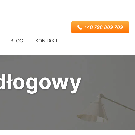
+48 798 809 709
BLOG
KONTAKT
odłogowy