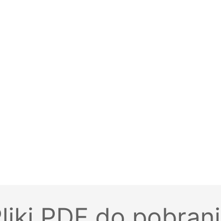
liki PDF do pobran