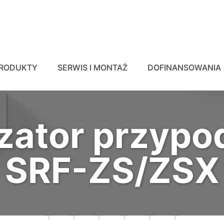
RODUKTY
SERWIS I MONTAŻ
DOFINANSOWANIA
zator przyp
SRF-ZS/ZSX