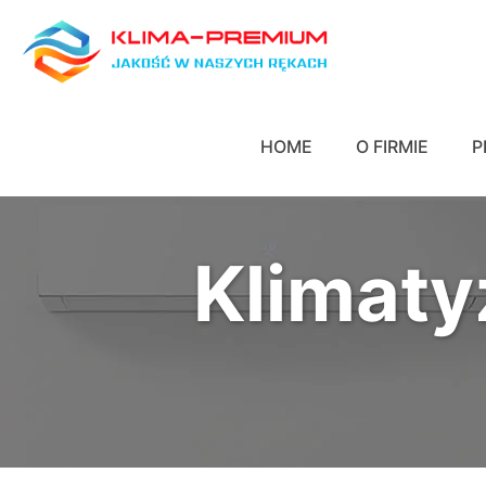
HOME
O FIRMIE
P
Klimaty