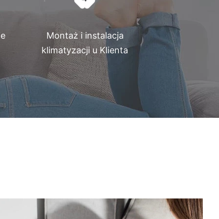
ie
Montaż i instalacja
klimatyzacji u Klienta