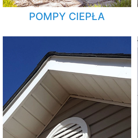
POMPY CIEPŁA