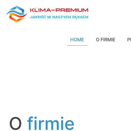
HOME
O FIRMIE
P
O
firmie