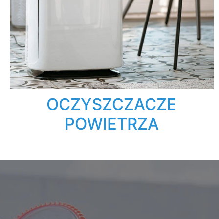
OCZYSZCZACZE
POWIETRZA