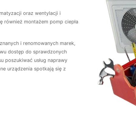
matyzacji oraz wentylacji i
się również montażem pomp ciepła
 znanych i renomowanych marek,
aństwu dostęp do sprawdzonych
asu poszukiwać usług naprawy
ne urządzenia spotkają się z