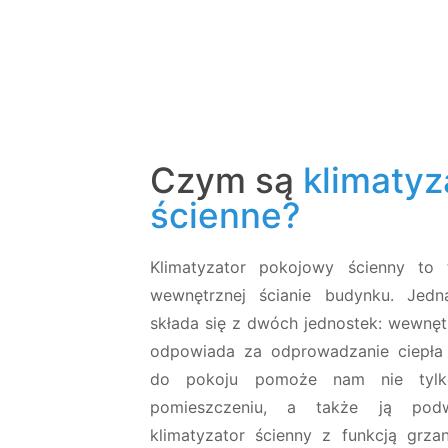
Czym są
klimatyz
ścienne?
Klimatyzator pokojowy ścienny to 
wewnętrznej ścianie budynku. Jedn
składa się z dwóch jednostek: wewnętr
odpowiada za odprowadzanie ciepła 
do pokoju pomoże nam nie tylk
pomieszczeniu, a także ją podw
klimatyzator ścienny z funkcją grza