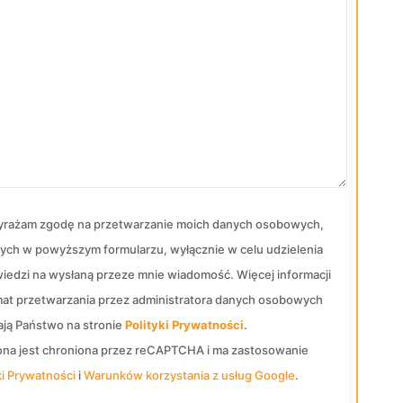
rażam zgodę na przetwarzanie moich danych osobowych,
ych w powyższym formularzu, wyłącznie w celu udzielenia
iedzi na wysłaną przeze mnie wiadomość. Więcej informacji
mat przetwarzania przez administratora danych osobowych
ają Państwo na stronie
Polityki Prywatności
.
rona jest chroniona przez reCAPTCHA i ma zastosowanie
ki Prywatności
i
Warunków korzystania z usług Google
.