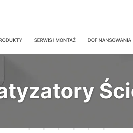
RODUKTY
SERWIS I MONTAŻ
DOFINANSOWANIA
atyzatory Śc