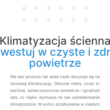
Klimatyzacja ścienn
nwestuj w czyste i zd
powietrze
Nie bez powodu tak wiele osób decyduje się na
domową klimatyzację. Obecnie mamy coraz to
bardziej zanieczyszczone powietrze i gorętsze
lata, co nijako wymusza na nas zainstalowanie
klimatyzatora. W końcu przebywanie w ciepłym