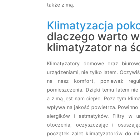
także zimą.
Klimatyzacja pok
dlaczego warto 
klimatyzator na ś
Klimatyzatory domowe oraz biurowe
urządzeniami, nie tylko latem. Oczywi
na nasz komfort, ponieważ regul
pomieszczenia. Dzięki temu latem nie
a zimą jest nam ciepło. Poza tym kli
wpływa na jakość powietrza. Powinno
alergików i astmatyków. Filtry w u
otoczenia, oczyszczając i osuszaj
początek zalet klimatyzatorów do mi