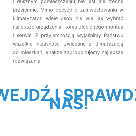
i dusznym pomieszczeniu nie jest ani trochę
przyjemne. Mimo decyzji o zainwestowaniu w
klimatyzator, wiele osób nie wie jak wybrać
najlepsze urządzenia, komu zlecić jego montaż
i serwis. Z przyjemnością wyjaśnimy Państwu
wszelkie niejasności związane z klimatyzacją
do mieszkań, a także zaproponujemy najlepsze
rozwiązania.
WEJDŹ I SPRAWD
NAS!