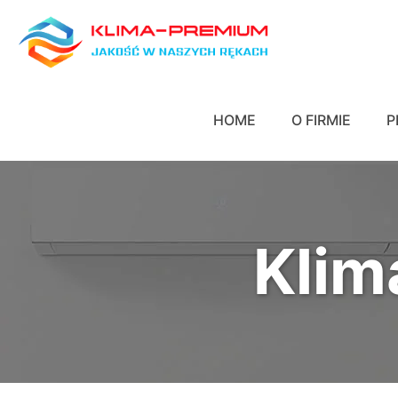
HOME
O FIRMIE
P
Klim