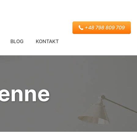
+48 798 809 709
BLOG
KONTAKT
ienne