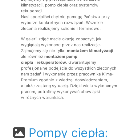
klimatyzacji, pomp ciepła oraz systemów
rekuperacji.
Nasi specjaliści chętnie pomogą Państwu przy
wyborze konkretnych rozwiązań. Wszelkie
zlecenia realizujemy solidnie i terminowo.
W galerii zdjęć macie okazję zobaczyć, jak
wyglądają wykonane przez nas realizacje.
Zajmujemy się nie tylko
montażem klimatyzacji
,
ale również
montażem pomp
ciepła
i
rekuperatorów
. Gwarantujemy
profesjonalne podejście do wszystkich zleconych
nam zadań i wykonanie przez pracownika Klima-
Premium zgodnie z wiedzą, doświadczeniem,
a także zastaną sytuacją. Dzięki wielu wykonanym
pracom, potrafimy wykonywać obowiązki
w różnych warunkach.
Pompy ciepła: