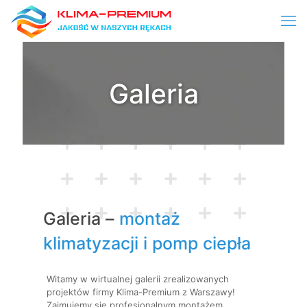
Galeria
Galeria –
montaż
klimatyzacji i pomp ciepła
Witamy w wirtualnej galerii zrealizowanych
projektów firmy Klima-Premium z Warszawy!
Zajmujemy się profesjonalnym montażem