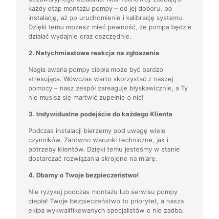
każdy etap montażu pompy – od jej doboru, po
instalację, aż po uruchomienie i kalibrację systemu.
Dzięki temu możesz mieć pewność, że pompa będzie
działać wydajnie oraz oszczędnie.
2. Natychmiastowa reakcja na zgłoszenia
Nagła awaria pompy ciepła może być bardzo
stresująca. Wówczas warto skorzystać z naszej
pomocy – nasz zespół zareaguje błyskawicznie, a Ty
nie musisz się martwić zupełnie o nic!
3. Indywidualne podejście do każdego Klienta
Podczas instalacji bierzemy pod uwagę wiele
czynników. Zarówno warunki techniczne, jak i
potrzeby klientów. Dzięki temu jesteśmy w stanie
dostarczać rozwiązania skrojone na miarę.
4. Dbamy o Twoje bezpieczeństwo!
Nie ryzykuj podczas montażu lub serwisu pompy
ciepła! Twoje bezpieczeństwo to priorytet, a nasza
ekipa wykwalifikowanych specjalistów o nie zadba.