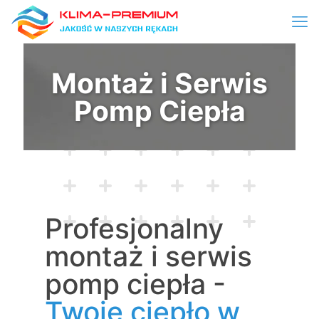
Montaż i Serwis
Pomp Ciepła
Profesjonalny
montaż i serwis
pomp ciepła -
Twoje ciepło w