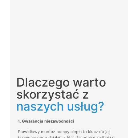
Dlaczego warto
skorzystać z
naszych usług?
1. Gwarancja niezawodności
Prawidłowy montaż pompy ciepła to klucz do jej
bezawaryjnego działania. Nasi fachowcy zadbają o