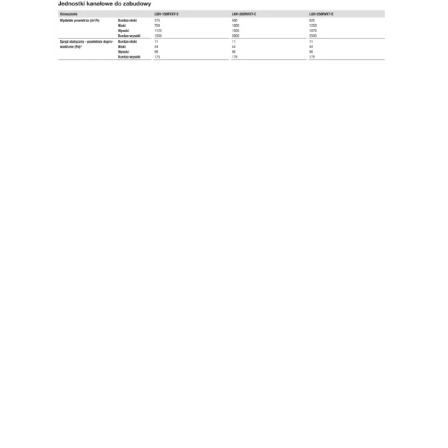
Naszą specjalnością jest sprzedaż, montaż i
serwis klimatyzacji oraz wentylacji,