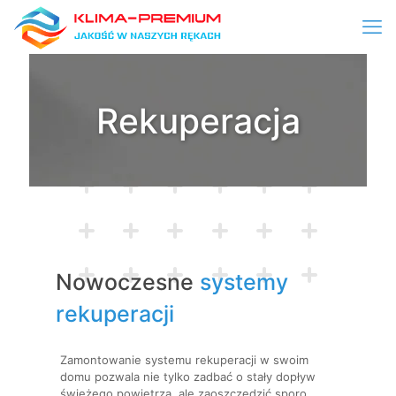
Rekuperacja
Nowoczesne
systemy
rekuperacji
Zamontowanie systemu rekuperacji w swoim
domu pozwala nie tylko zadbać o stały dopływ
świeżego powietrza, ale zaoszczędzić sporo