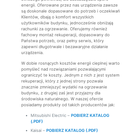
energii. Oferowane przez nas urządzenia zawsze
są doskonale dopasowane do potrzeb i oczekiwań
Klientów, dbają o komfort wszystkich
użytkowników budynku, jednocześnie obniżają
rachunki za ogrzewanie. Oferujemy również
fachowy montaż rekuperacji, dopasowany do
Państwa potrzeb, oraz pełny serwis, który
zapewni długotrwale i bezawaryjne działanie
urządzenia.
W dobie rosnących kosztów energii cieplnej warto
pomyśleć nad rozwiązaniami pozwalającymi
ograniczyć te koszty. Jednym z nich z jest system
rekuperacji, który z jednej strony pozwala
znacznie zmniejszyć wydatki na ogrzewanie
budynku, z drugiej zaś jest przyjazny dla
środowiska naturalnego. W naszej ofercie
posiadamy produkty od takich producentów jak:
Mitsubishi Electric –
POBIERZ KATALOG
(.PDF)
Kaisai –
POBIERZ KATALOG (.PDF)