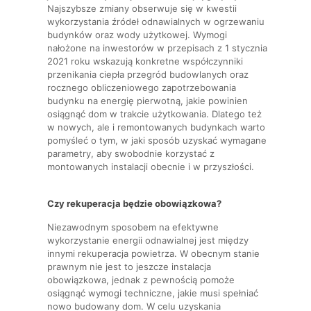
Najszybsze zmiany obserwuje się w kwestii
wykorzystania źródeł odnawialnych w ogrzewaniu
budynków oraz wody użytkowej. Wymogi
nałożone na inwestorów w przepisach z 1 stycznia
2021 roku wskazują konkretne współczynniki
przenikania ciepła przegród budowlanych oraz
rocznego obliczeniowego zapotrzebowania
budynku na energię pierwotną, jakie powinien
osiągnąć dom w trakcie użytkowania. Dlatego też
w nowych, ale i remontowanych budynkach warto
pomyśleć o tym, w jaki sposób uzyskać wymagane
parametry, aby swobodnie korzystać z
montowanych instalacji obecnie i w przyszłości.
Czy rekuperacja będzie obowiązkowa?
Niezawodnym sposobem na efektywne
wykorzystanie energii odnawialnej jest między
innymi rekuperacja powietrza. W obecnym stanie
prawnym nie jest to jeszcze instalacja
obowiązkowa, jednak z pewnością pomoże
osiągnąć wymogi techniczne, jakie musi spełniać
nowo budowany dom. W celu uzyskania