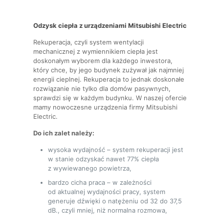
Odzysk ciepła z urządzeniami Mitsubishi Electric
Rekuperacja, czyli system wentylacji
mechanicznej z wymiennikiem ciepła jest
doskonałym wyborem dla każdego inwestora,
który chce, by jego budynek zużywał jak najmniej
energii cieplnej. Rekuperacja to jednak doskonałe
rozwiązanie nie tylko dla domów pasywnych,
sprawdzi się w każdym budynku. W naszej ofercie
mamy nowoczesne urządzenia firmy Mitsubishi
Electric.
Do ich zalet należy:
wysoka wydajność – system rekuperacji jest
w stanie odzyskać nawet 77% ciepła
z wywiewanego powietrza,
bardzo cicha praca – w zależności
od aktualnej wydajności pracy, system
generuje dźwięki o natężeniu od 32 do 37,5
dB., czyli mniej, niż normalna rozmowa,