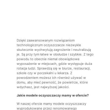
Dzięki zaawansowanym rozwiązaniom
technologicznym oczyszczacze niezwykle
skutecznie wychwytują zagrożenie i neutralizują
je. Są przy tym łatwe w obsłudze i szybkie. Z tego
powodu to obecnie niemal obowiązkowe
wyposażenie w miejscach, gdzie występuje duża
rotacja ludzi. Sprawdzą się w biurze, restauracji,
szkole czy w poczekalni u lekarza. Z
powodzeniem możesz ich również używać w
domu, aby mieć pewność, że powietrze, które
wdychasz, jest najwyższej jakości.
Jakie modele oczyszczaczy mamy w ofercie?
W naszej ofercie mamy modele oczyszczaczy
wyprodukowane przez renomowanego