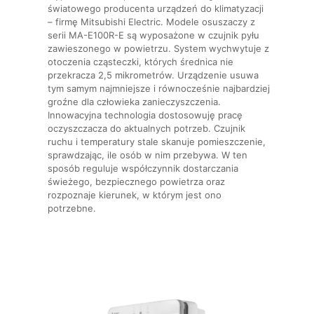
światowego producenta urządzeń do klimatyzacji
– firmę Mitsubishi Electric. Modele osuszaczy z
serii MA-E100R-E są wyposażone w czujnik pyłu
zawieszonego w powietrzu. System wychwytuje z
otoczenia cząsteczki, których średnica nie
przekracza 2,5 mikrometrów. Urządzenie usuwa
tym samym najmniejsze i równocześnie najbardziej
groźne dla człowieka zanieczyszczenia.
Innowacyjna technologia dostosowuję pracę
oczyszczacza do aktualnych potrzeb. Czujnik
ruchu i temperatury stale skanuje pomieszczenie,
sprawdzając, ile osób w nim przebywa. W ten
sposób reguluje współczynnik dostarczania
świeżego, bezpiecznego powietrza oraz
rozpoznaje kierunek, w którym jest ono
potrzebne.