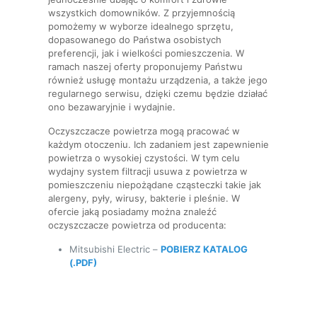
wszystkich domowników. Z przyjemnością
pomożemy w wyborze idealnego sprzętu,
dopasowanego do Państwa osobistych
preferencji, jak i wielkości pomieszczenia. W
ramach naszej oferty proponujemy Państwu
również usługę montażu urządzenia, a także jego
regularnego serwisu, dzięki czemu będzie działać
ono bezawaryjnie i wydajnie.
Oczyszczacze powietrza mogą pracować w
każdym otoczeniu. Ich zadaniem jest zapewnienie
powietrza o wysokiej czystości. W tym celu
wydajny system filtracji usuwa z powietrza w
pomieszczeniu niepożądane cząsteczki takie jak
alergeny, pyły, wirusy, bakterie i pleśnie. W
ofercie jaką posiadamy można znaleźć
oczyszczacze powietrza od producenta:
Mitsubishi Electric –
POBIERZ KATALOG
(.PDF)