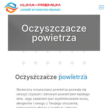
Oczyszczacze
powietrza
Oczyszczacze
powietrza
Skuteczny oczyszczacz powietrza pozwala się
cieszyć czystym i zdrowym powietrzem każdego
dnia. Jego zadaniem jest wyeliminowanie kurzu,
alergenów i smogu z Twojego otoczenia,
jednocześnie dbając o komfort i zdrowie