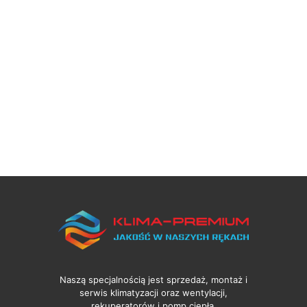
Naszą specjalnością jest sprzedaż, montaż i
serwis klimatyzacji oraz wentylacji,
rekuperatorów i pomp ciepła.