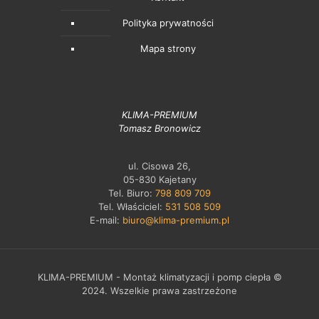
Polityka prywatności
Mapa strony
KLIMA-PREMIUM
Tomasz Bronowicz
ul. Cisowa 26,
05-830 Kajetany
Tel. Biuro:
798 809 709
Tel. Właściciel:
531 508 509
E-mail:
biuro@klima-premium.pl
KLIMA-PREMIUM - Montaż klimatyzacji i pomp ciepła ©
2024. Wszelkie prawa zastrzeżone