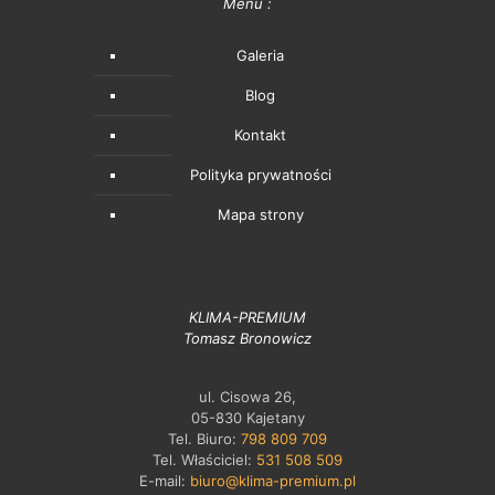
Menu :
Galeria
Blog
Kontakt
Polityka prywatności
Mapa strony
KLIMA-PREMIUM
Tomasz Bronowicz
ul. Cisowa 26,
05-830 Kajetany
Tel. Biuro:
798 809 709
Tel. Właściciel:
531 508 509
E-mail:
biuro@klima-premium.pl