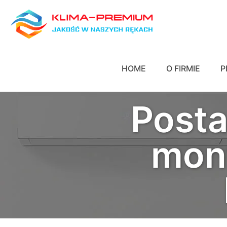
HOME
O FIRMIE
P
Posta
mont