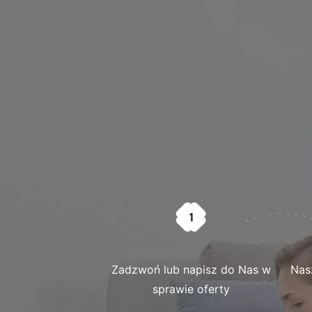
Zadzwoń lub napisz do Nas w
Nas
sprawie oferty