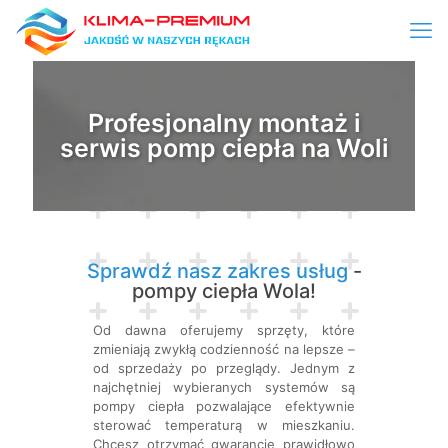
Profesjonalny montaż i
serwis pomp ciepła na Woli
Sprawdź nasz zakres usług
-
pompy ciepła Wola!
Od dawna oferujemy sprzęty, które
zmieniają zwykłą codzienność na lepsze –
od sprzedaży po przeglądy. Jednym z
najchętniej wybieranych systemów są
pompy ciepła pozwalające efektywnie
sterować temperaturą w mieszkaniu.
Chcesz otrzymać gwarancję prawidłowo