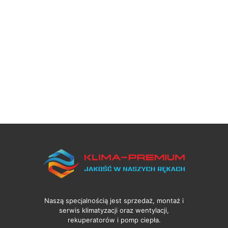
Naszą specjalnością jest sprzedaż, montaż i
serwis klimatyzacji oraz wentylacji,
rekuperatorów i pomp ciepła.