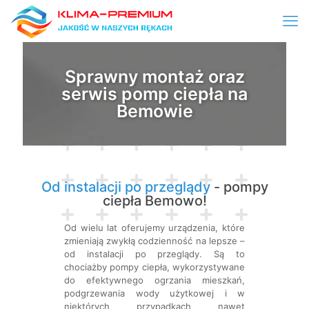
Sprawny montaż oraz
serwis pomp ciepła na
Bemowie
Od instalacji po przeglądy
- pompy
ciepła Bemowo!
Od wielu lat oferujemy urządzenia, które
zmieniają zwykłą codzienność na lepsze –
od instalacji po przeglądy. Są to
chociażby pompy ciepła, wykorzystywane
do efektywnego ogrzania mieszkań,
podgrzewania wody użytkowej i w
niektórych przypadkach nawet