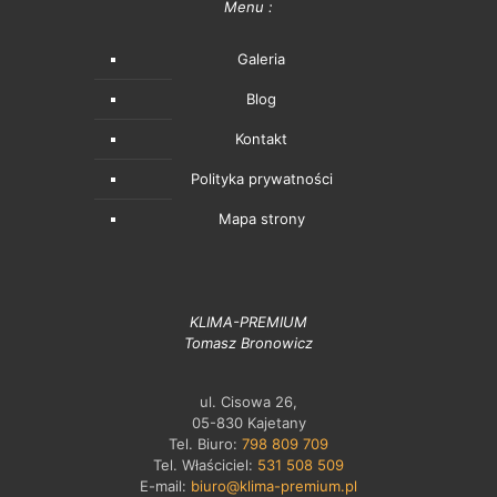
Menu :
Galeria
Blog
Kontakt
Polityka prywatności
Mapa strony
KLIMA-PREMIUM
Tomasz Bronowicz
ul. Cisowa 26,
05-830 Kajetany
Tel. Biuro:
798 809 709
Tel. Właściciel:
531 508 509
E-mail:
biuro@klima-premium.pl