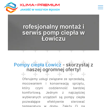
rofesjonalny montaż i
serwis pomp ciepła w
Łowiczu
Pompy ciepła Łowicz
- skorzystaj z
naszej ogromnej oferty!
Oferujemy usługi związane ze sprzedażą,
mocowaniem i konserwacją sprzętu,
który czyni codzienność bardziej
komfortową. Jednym z najczęściej
wybieranych urządzeń są pompy ciepła
pozwalające efektywnie sterować
temperaturą w domu. Zależy Ci na