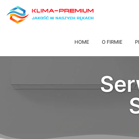
HOME
O FIRMIE
P
Ser