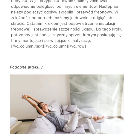
budynku. W jej przypadku również należy zachować
odpowiednie odległości od innych elementów. Następnie
należy podłączyć odpływ skroplin i przewód freonowy. W
zależności od potrzeb możemy je dowolnie odgiąć lub
skrócić. Ostatnim krokiem jest odpowietrzenie instalacji
freonowej i sprawdzenie szczelności układu. Do tego kroku
potrzebny jest specjalistyczny sprzęt, którym posługują się
firmy montujące i serwisujące klimatyzację.
[/vc_column_text][/vc_column][/vc_row]
Podobne artykuły