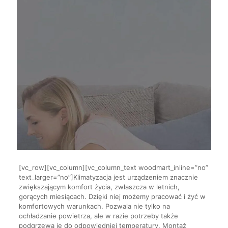
[vc_row][vc_column][vc_column_text woodmart_inline=”no”
text_larger=”no”]Klimatyzacja jest urządzeniem znacznie
zwiększającym komfort życia, zwłaszcza w letnich,
gorących miesiącach. Dzięki niej możemy pracować i żyć w
komfortowych warunkach. Pozwala nie tylko na
ochładzanie powietrza, ale w razie potrzeby także
podgrzewa je do odpowiedniej temperatury. Montaż