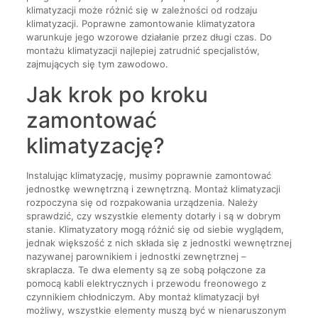
klimatyzacji może różnić się w zależności od rodzaju
klimatyzacji. Poprawne zamontowanie klimatyzatora
warunkuje jego wzorowe działanie przez długi czas. Do
montażu klimatyzacji najlepiej zatrudnić specjalistów,
zajmujących się tym zawodowo.
Jak krok po kroku
zamontować
klimatyzację?
Instalując klimatyzację, musimy poprawnie zamontować
jednostkę wewnętrzną i zewnętrzną. Montaż klimatyzacji
rozpoczyna się od rozpakowania urządzenia. Należy
sprawdzić, czy wszystkie elementy dotarły i są w dobrym
stanie. Klimatyzatory mogą różnić się od siebie wyglądem,
jednak większość z nich składa się z jednostki wewnętrznej
nazywanej parownikiem i jednostki zewnętrznej –
skraplacza. Te dwa elementy są ze sobą połączone za
pomocą kabli elektrycznych i przewodu freonowego z
czynnikiem chłodniczym. Aby montaż klimatyzacji był
możliwy, wszystkie elementy muszą być w nienaruszonym