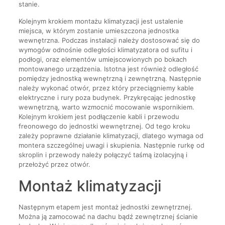
stanie.
Kolejnym krokiem montażu klimatyzacji jest ustalenie
miejsca, w którym zostanie umieszczona jednostka
wewnętrzna. Podczas instalacji należy dostosować się do
wymogów odnośnie odległości klimatyzatora od sufitu i
podłogi, oraz elementów umiejscowionych po bokach
montowanego urządzenia. Istotna jest również odległość
pomiędzy jednostką wewnętrzną i zewnętrzną. Następnie
należy wykonać otwór, przez który przeciągniemy kable
elektryczne i rury poza budynek. Przykręcając jednostkę
wewnętrzną, warto wzmocnić mocowanie wspornikiem.
Kolejnym krokiem jest podłączenie kabli i przewodu
freonowego do jednostki wewnętrznej. Od tego kroku
zależy poprawne działanie klimatyzacji, dlatego wymaga od
montera szczególnej uwagi i skupienia. Następnie rurkę od
skroplin i przewody należy połączyć taśmą izolacyjną i
przełożyć przez otwór.
Montaż klimatyzacji
Następnym etapem jest montaż jednostki zewnętrznej.
Można ją zamocować na dachu bądź zewnętrznej ścianie