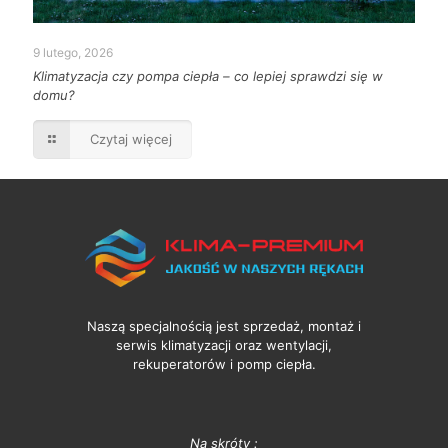
9 lutego, 2026
Klimatyzacja czy pompa ciepła – co lepiej sprawdzi się w
domu?
Czytaj więcej
Naszą specjalnością jest sprzedaż, montaż i
serwis klimatyzacji oraz wentylacji,
rekuperatorów i pomp ciepła.
Na skróty :