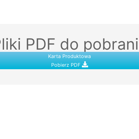
liki PDF do pobran
Karta Produktowa
Pobierz PDF