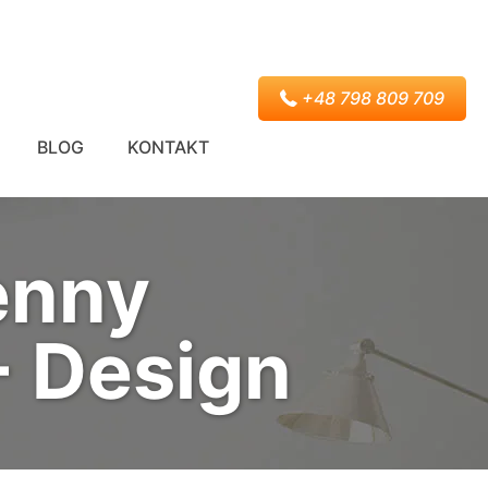
+48 798 809 709
BLOG
KONTAKT
enny
- Design