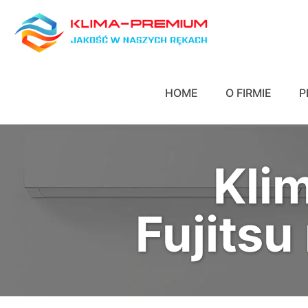
HOME
O FIRMIE
P
Kli
Fujitsu