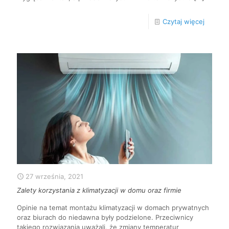
Czytaj więcej
27 września, 2021
Zalety korzystania z klimatyzacji w domu oraz firmie
Opinie na temat montażu klimatyzacji w domach prywatnych
oraz biurach do niedawna były podzielone. Przeciwnicy
takiego rozwiązania uważali, że zmiany temperatur