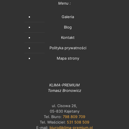
Menu :
Galeria
Blog
Kontakt
Polityka prywatności
Mapa strony
KLIMA-PREMIUM
Tomasz Bronowicz
ul. Cisowa 26,
05-830 Kajetany
Tel. Biuro:
798 809 709
Tel. Właściciel:
531 508 509
E-mail:
biuro@klima-premium.pl