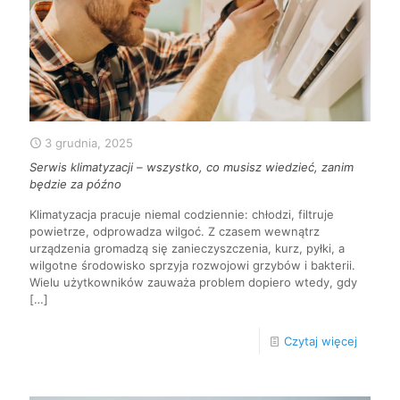
3 grudnia, 2025
Serwis klimatyzacji – wszystko, co musisz wiedzieć, zanim
będzie za późno
Klimatyzacja pracuje niemal codziennie: chłodzi, filtruje
powietrze, odprowadza wilgoć. Z czasem wewnątrz
urządzenia gromadzą się zanieczyszczenia, kurz, pyłki, a
wilgotne środowisko sprzyja rozwojowi grzybów i bakterii.
Wielu użytkowników zauważa problem dopiero wtedy, gdy
[…]
Czytaj więcej